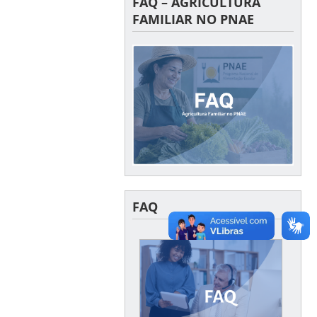
FAQ – AGRICULTURA
FAMILIAR NO PNAE
FAQ
FAQ
Acesse aqui as dúvidas
mais frequentes enviadas
ao CECANE