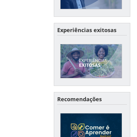
Experiências exitosas
EXPERIÊNCIAS EXITOSAS
Conte-nos um pouco sobre
um caso de sucesso no seu
município ou estado!
Recomendações