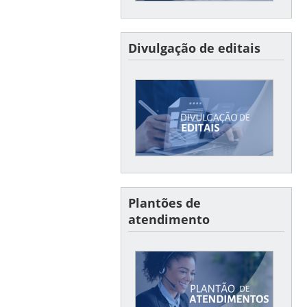
Divulgação de editais
Divulgação de editais
Confira aqui os últimos
editais divulgados e seus
resultados
Plantões de
atendimento
Plantões
Horários dos plantões