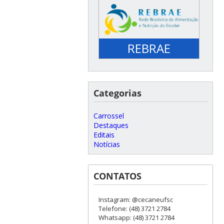
REBRAE
Categorias
Carrossel
Destaques
Editais
Notícias
CONTATOS
Instagram: @cecaneufsc
Telefone: (48) 3721 2784
Whatsapp: (48) 3721 2784