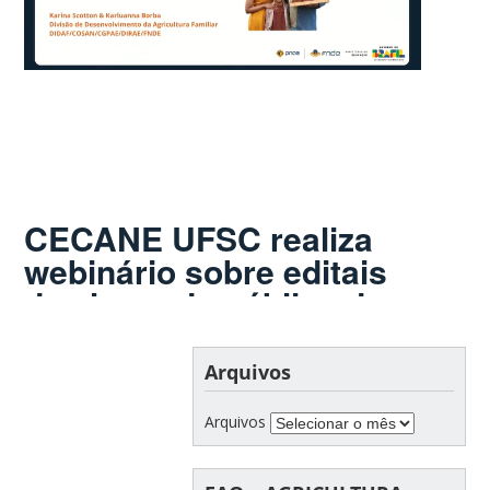
CECANE UFSC realiza
webinário sobre editais
de chamada pública da
agricultura familiar para
o PNAE
Arquivos
Arquivos