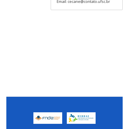
Email: cecane@contato.ufsc.br