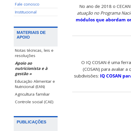
Fale conosco
No ano de 2018 o CECANE U
Institucional
atuação no Programa Nacio
módulos que abordam ori
MATERIAIS DE
APOIO
Notas técnicas, leis e
resoluções
O IQ COSAN é uma ferram
Apoio ao
nutricionista e à
(COSAN) para avaliar a
gestão »
subdivisões:
IQ COSAN par
Educação Alimentar e
Nutricional (EAN)
Agricultura familiar
Controle social (CAE)
PUBLICAÇÕES