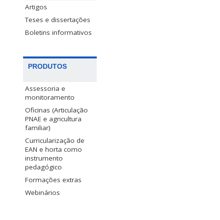
Artigos
Teses e dissertações
Boletins informativos
PRODUTOS
Assessoria e
monitoramento
Oficinas (Articulação
PNAE e agricultura
familiar)
Curricularização de
EAN e horta como
instrumento
pedagógico
Formações extras
Webinários