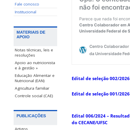
Fale conosco
Institucional
MATERIAIS DE
APOIO
Notas técnicas, leis e
resoluções
Apoio ao nutricionista
e à gestão »
Educação Alimentar e
Edital de seleção 002/202
Nutricional (EAN)
Agricultura familiar
Edital de seleção 001/202
Controle social (CAE)
Edital 006/2024 – Resulta
PUBLICAÇÕES
do CECANE/UFSC
Artigos