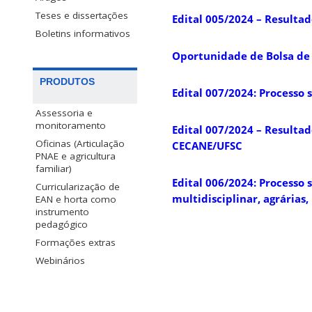
Teses e dissertações
Edital 005/2024 – Resulta
Boletins informativos
Oportunidade de Bolsa de 
PRODUTOS
Edital 007/2024: Processo
Assessoria e
monitoramento
Edital 007/2024 – Resulta
Oficinas (Articulação
CECANE/UFSC
PNAE e agricultura
familiar)
Edital 006/2024: Processo 
Curricularização de
multidisciplinar, agrárias
EAN e horta como
instrumento
pedagógico
Formações extras
Webinários