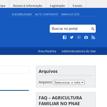
cipe
Acesso à informação
Legislação
Canais
ACESSIBILIDADE
ALTO CONTRASTE
MAPA DO SITE
Área Restrita
Administradores do Site
Arquivos
Arquivos
FAQ – AGRICULTURA
FAMILIAR NO PNAE