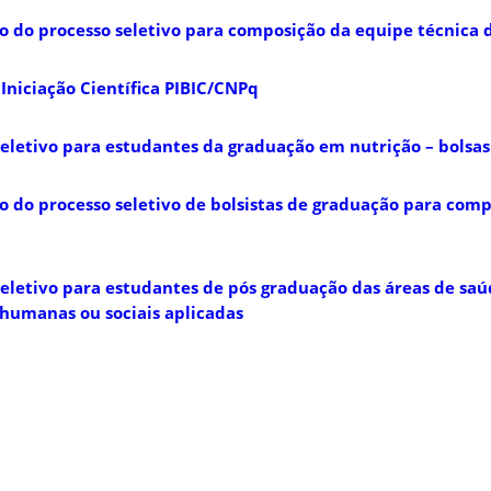
do do processo seletivo para composição da equipe técnica
Iniciação Científica PIBIC/CNPq
Di
 seletivo para estudantes da graduação em nutrição – bolsa
do do processo seletivo de bolsistas de graduação para com
seletivo para estudantes de pós graduação das áreas de saú
, humanas ou sociais aplicadas