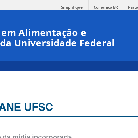
Simplifique!
Comunica BR
Parti
 em Alimentação e
 da Universidade Federal
CANE UFSC