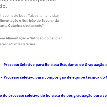
6 – Processo Seletivo para Bolsista Estudante de Graduação
6 – Processo seletivo para composição de equipe técnica d
m
do do processo seletivo de bolsista de pós graduação para 