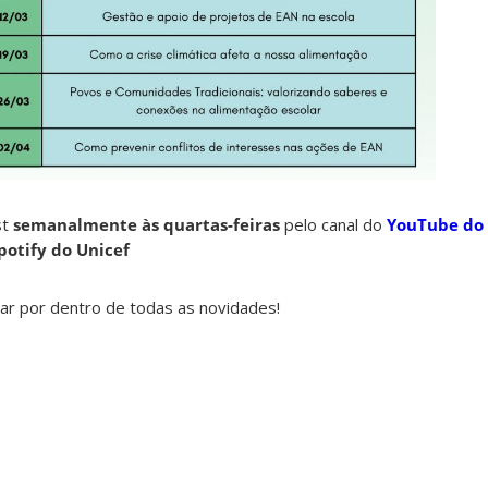
Di
st
semanalmente às quartas-feiras
pelo canal do
YouTube do
potify do Unicef
car por dentro de todas as novidades!