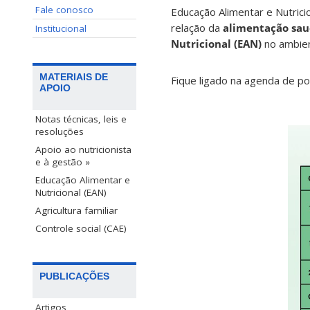
Fale conosco
Educação Alimentar e Nutrici
relação da
alimentação sau
Institucional
Nutricional (EAN)
no ambien
MATERIAIS DE
Fique ligado na agenda de p
APOIO
Notas técnicas, leis e
resoluções
Apoio ao nutricionista
e à gestão »
Educação Alimentar e
Nutricional (EAN)
Agricultura familiar
Controle social (CAE)
PUBLICAÇÕES
Artigos