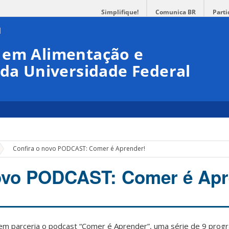
Simplifique!
Comunica BR
Parti
 em Alimentação e
 da Universidade Federal
»
Confira o novo PODCAST: Comer é Aprender!
novo PODCAST: Comer é Apr
em parceria o podcast “Comer é Aprender”, uma série de 9 prog