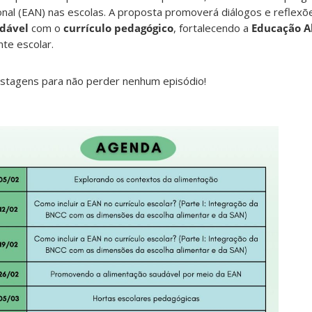
onal (EAN) nas escolas. A proposta promoverá diálogos e reflexõ
dável
com o
currículo pedagógico
, fortalecendo a
Educação A
te escolar.
ostagens para não perder nenhum episódio!
m