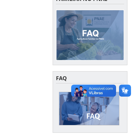
FAQ
FAQ
Acesse aqui as dúvidas
mais frequentes enviadas
ao CECANE