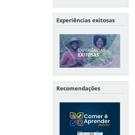
Experiências exitosas
EXPERIÊNCIAS EXITOSAS
Conte-nos um pouco sobre
um caso de sucesso no seu
município ou estado!
Recomendações