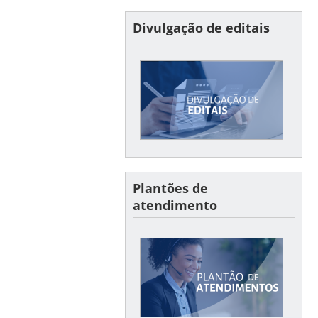
Divulgação de editais
Divulgação de editais
Confira aqui os últimos
editais divulgados e seus
resultados
Plantões de
atendimento
Plantões
Horários dos plantões