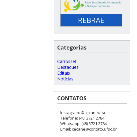
REBRAE
Categorias
Carrossel
Destaques
Editais
Notícias
CONTATOS
Instagram: @cecaneufsc
Telefone: (48) 3721 2784
Whatsapp: (48) 3721 2784
Email: cecane@contato.ufsc.br